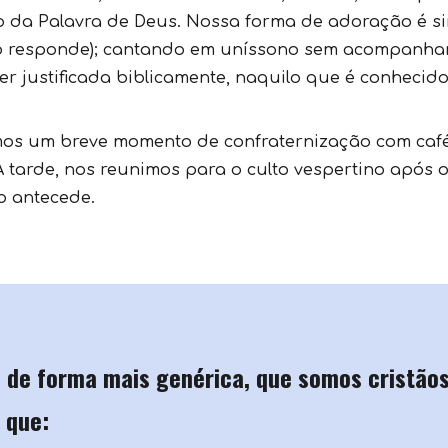
 da Palavra de Deus. Nossa forma de adoração é si
vo responde); cantando em uníssono sem acompanha
r justificada biblicamente, naquilo que é conhecid
.
emos um breve momento de confraternização com café
arde, nos reunimos para o culto vespertino após o
o antecede.
 de forma mais genérica, que somos cristãos
 que: