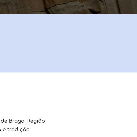
 de Braga, Região
a e tradição