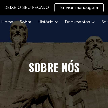
DEIXE O SEU RECADO
Enviar mensagem
ip to main content
Skip to navigat
Home
Sobre
História
Documentos
Sal
SOBRE NÓS