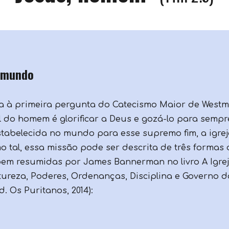
 mundo
 à primeira pergunta do Catecismo Maior de Westmin
l do homem é glorificar a Deus e gozá-lo para semp
estabelecida no mundo para esse supremo fim, a igr
o tal, essa missão pode ser descrita de três formas d
em resumidas por James Bannerman no livro A Igre
reza, Poderes, Ordenanças, Disciplina e Governo da I
Ed. Os Puritanos, 2014):