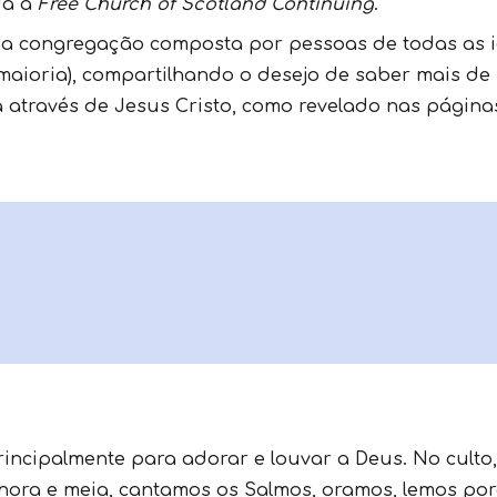
da à
Free Church of Scotland Continuing
.
 congregação composta por pessoas de todas as i
 maioria), compartilhando o desejo de saber mais de
través de Jesus Cristo, como revelado nas páginas
incipalmente para adorar e louvar a Deus. No cult
ora e meia, cantamos os Salmos, oramos, lemos por