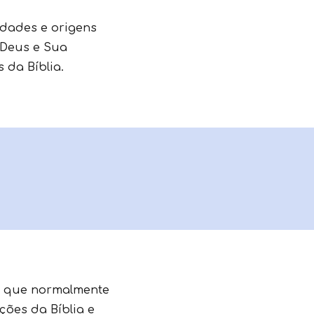
dades e origens
 Deus e Sua
 da Bíblia.
o, que normalmente
ções da Bíblia e