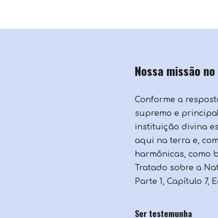
Nossa missão no
Conforme a resposta
supremo e principa
instituição divina 
aqui na terra e, com
harmônicas, como b
Tratado sobre a Natu
Parte 1, Capítulo 7, 
Ser testemunha