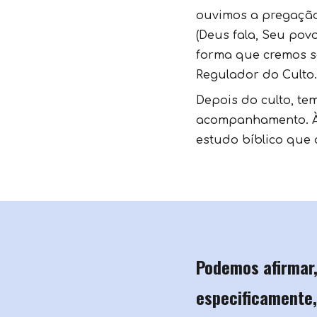
ouvimos a pregação
(Deus fala, Seu po
forma que cremos se
Regulador do Culto
Depois do culto, t
acompanhamento. À t
estudo bíblico que 
Podemos afirmar,
especificamente,