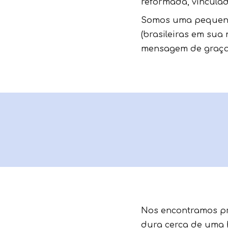
reformada, vincula
Somos uma pequena
(brasileiras em sua
mensagem de graça a
Nos encontramos pr
dura cerca de uma h