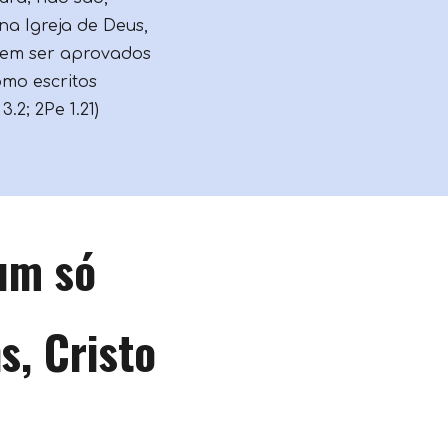
na Igreja de Deus,
em ser aprovados
mo escritos
.2; 2Pe 1.21)
um só
s, Cristo