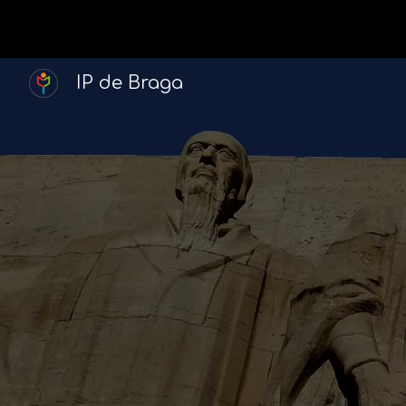
Sk
IP de Braga