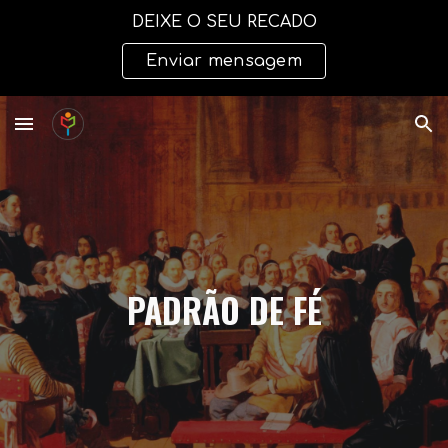
DEIXE O SEU RECADO
Skip to main content
Skip to navigation
Enviar mensagem
PADRÃO DE FÉ