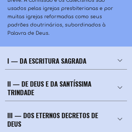
Breve. A Confissão e os Catecismos são
usados pelas igrejas presbiterianas e por
muitas igrejas reformadas como seus
padrões doutrinários, subordinados à
Palavra de Deus.
I — DA ESCRITURA SAGRADA
II —
DE DEUS E DA SANTÍSSIMA
TRINDADE
III —
DOS ETERNOS DECRETOS DE
DEUS