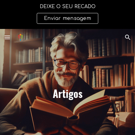
DEIXE O SEU RECADO
Skip to main content
Skip to navigation
Enviar mensagem
Artigos